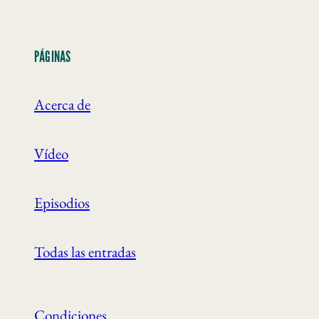
PÁGINAS
Acerca de
Vídeo
Episodios
Todas las entradas
Condiciones