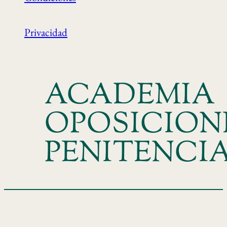
Privacidad
ACADEMIA
OPOSICION
PENITENCI