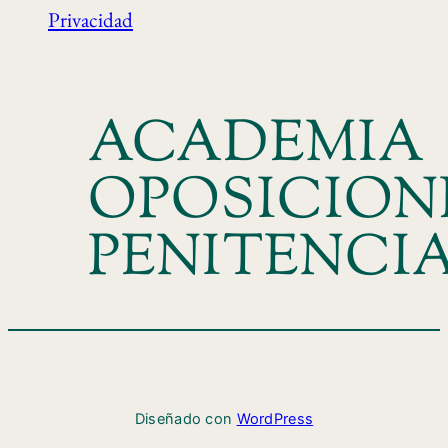
Privacidad
ACADEMIA
OPOSICION
PENITENCI
Diseñado con
WordPress