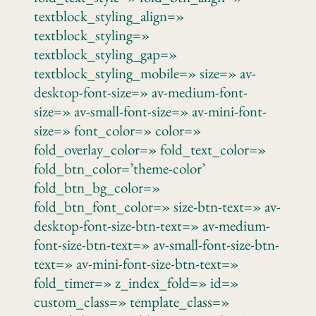
textblock_styling_align=»
textblock_styling=»
textblock_styling_gap=»
textblock_styling_mobile=» size=» av-
desktop-font-size=» av-medium-font-
size=» av-small-font-size=» av-mini-font-
size=» font_color=» color=»
fold_overlay_color=» fold_text_color=»
fold_btn_color=’theme-color’
fold_btn_bg_color=»
fold_btn_font_color=» size-btn-text=» av-
desktop-font-size-btn-text=» av-medium-
font-size-btn-text=» av-small-font-size-btn-
text=» av-mini-font-size-btn-text=»
fold_timer=» z_index_fold=» id=»
custom_class=» template_class=»