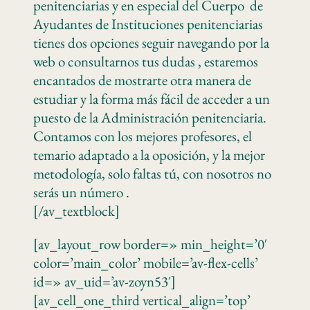
penitenciarias y en especial del Cuerpo de
Ayudantes de Instituciones penitenciarias
tienes dos opciones seguir navegando por la
web o consultarnos tus dudas , estaremos
encantados de mostrarte otra manera de
estudiar y la forma más fácil de acceder a un
puesto de la Administración penitenciaria.
Contamos con los mejores profesores, el
temario adaptado a la oposición, y la mejor
metodología, solo faltas tú, con nosotros no
serás un número .
[/av_textblock]
[av_layout_row border=» min_height=’0′
color=’main_color’ mobile=’av-flex-cells’
id=» av_uid=’av-zoyn53′]
[av_cell_one_third vertical_align=’top’