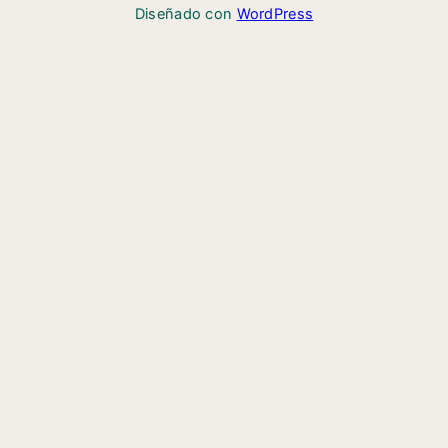
Diseñado con
WordPress