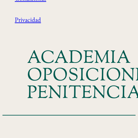
Privacidad
ACADEMIA
OPOSICION
PENITENCI