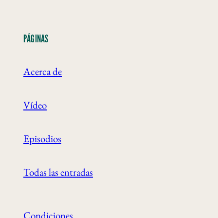
PÁGINAS
Acerca de
Vídeo
Episodios
Todas las entradas
Condiciones