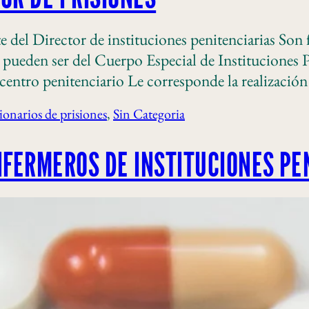
te del Director de instituciones penitenciarias So
 pueden ser del Cuerpo Especial de Instituciones P
 centro penitenciario Le corresponde la realizació
ionarios de prisiones
, 
Sin Categoria
NFERMEROS DE INSTITUCIONES PE