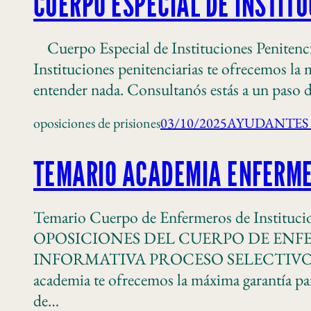
CUERPO ESPECIAL DE INSTIT
Cuerpo Especial de Instituciones Penitencia
Instituciones penitenciarias te ofrecemos la 
entender nada. Consultanós estás a un paso 
oposiciones de prisiones
03/10/2025
AYUDANTES 
TEMARIO ACADEMIA ENFERME
Temario Cuerpo de Enfermeros de Inst
OPOSICIONES DEL CUERPO DE ENF
INFORMATIVA PROCESO SELECTIVO 
academia te ofrecemos la máxima garantía pa
de…