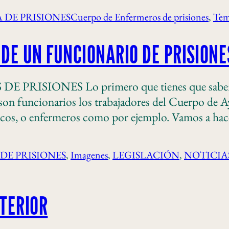
 DE PRISIONES
Cuerpo de Enfermeros de prisiones
, 
Tem
 DE UN FUNCIONARIO DE PRISIONE
IONES Lo primero que tienes que saber es q
 son funcionarios los trabajadores del Cuerpo de Ay
dicos, o enfermeros como por ejemplo. Vamos a hace
DE PRISIONES
, 
Imagenes
, 
LEGISLACIÓN
, 
NOTICIA
NTERIOR