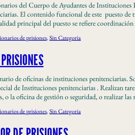
narios del Cuerpo de Ayudantes de Instituciones 
iarias. El contenido funcional de este puesto de t
dad principal del puesto se refiere coordinación 
ionarios de prisiones
, 
Sin Categoria
 PRISIONES
ario de oficinas de instituciones penitenciarias.
ecial de Instituciones penitenciarias . Realizan tar
os, o la oficina de gestión o seguridad, o realizar l
ionarios de prisiones
, 
Sin Categoria
TOR DE PRISIONES