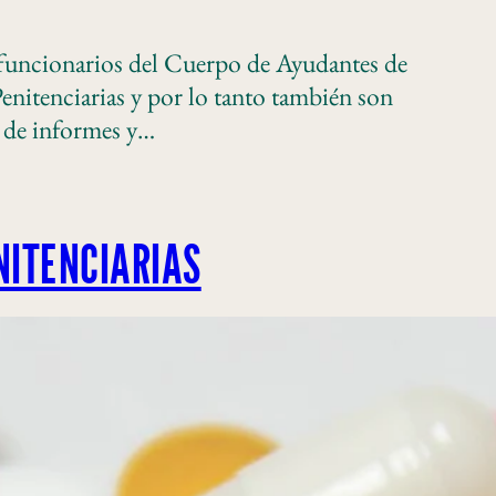
n funcionarios del Cuerpo de Ayudantes de
enitenciarias y por lo tanto también son
n de informes y…
NITENCIARIAS