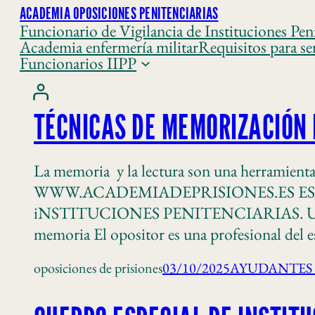
ACADEMIA OPOSICIONES PENITENCIARIAS
Funcionario de Vigilancia de Instituciones Peni
Academia enfermería militar
Requisitos para se
Funcionarios IIPP
TÉCNICAS DE MEMORIZACIÓN 
La memoria y la lectura son una herram
WWW.ACADEMIADEPRISIONES.ES ES
iNSTITUCIONES PENITENCIARIAS. Una parte 
memoria El opositor es una profesional del e
oposiciones de prisiones
03/10/2025
AYUDANTES 