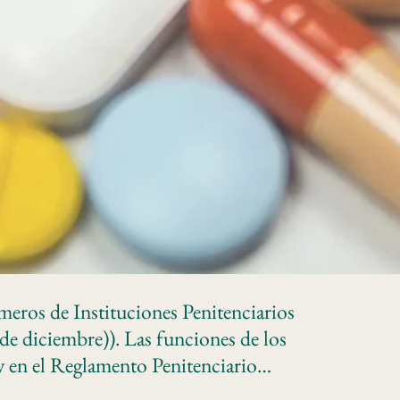
eros de Instituciones Penitenciarios
e diciembre)). Las funciones de los
y en el Reglamento Penitenciario…