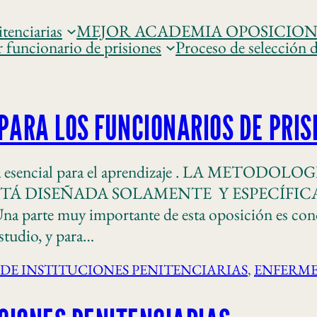
tenciarias
MEJOR ACADEMIA OPOSICIONES 𝐏𝐑
r funcionario de prisiones
Proceso de selección d
PARA LOS FUNCIONARIOS DE PRIS
ienta esencial para el aprendizaje . LA MET
TÁ DISEÑADA SOLAMENTE Y ESPECÍFIC
muy importante de esta oposición es conocer l
studio, y para…
DE INSTITUCIONES PENITENCIARIAS
, 
ENFERME