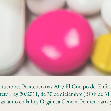
tuciones Penitenciarias 2025 El Cuerpo de Enferm
eto Ley 20/2011, de 30 de diciembre (BOE de 31 d
s tanto en la Ley Orgánica General Penitenciaria 