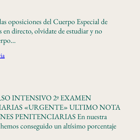
las oposiciones del Cuerpo Especial de
 en directo, olvidate de estudiar y no
uerpo…
ia
O CURSO INTENSIVO 2º EXAMEN
CIARIAS «URGENTE» ULTIMO NOTA
S PENITENCIARIAS En nuestra
s hemos conseguido un altísimo porcentaje