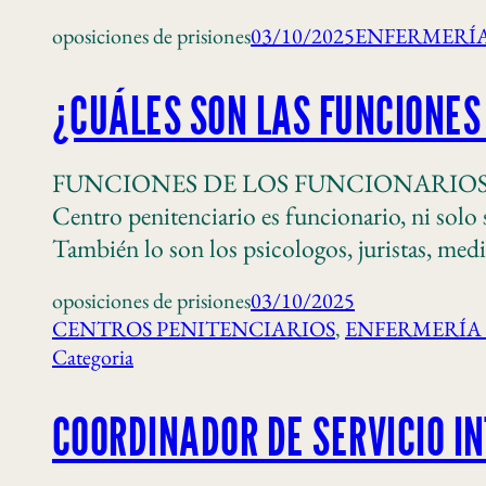
oposiciones de prisiones
03/10/2025
ENFERMERÍA
¿CUÁLES SON LAS FUNCIONES
FUNCIONES DE LOS FUNCIONARIOS DE PRIS
Centro penitenciario es funcionario, ni solo
También lo son los psicologos, juristas, me
oposiciones de prisiones
03/10/2025
CENTROS PENITENCIARIOS
, 
ENFERMERÍA 
Categoria
COORDINADOR DE SERVICIO I