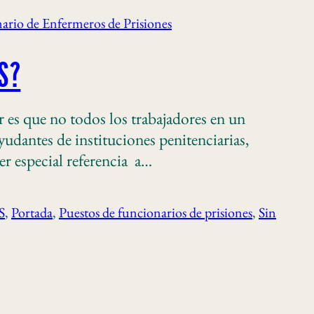
ario de Enfermeros de Prisiones
S?
ue no todos los trabajadores en un
udantes de instituciones penitenciarias,
r especial referencia a…
S
, 
Portada
, 
Puestos de funcionarios de prisiones
, 
Sin