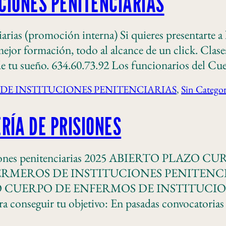
UCIONES PENITENCIARIAS
rias (promoción interna) Si quieres presentarte a 
mejor formación, todo al alcance de un click. Clases
de tu sueño. 634.60.73.92 Los funcionarios del C
DE INSTITUCIONES PENITENCIARIAS
, 
Sin Categor
RÍA DE PRISIONES
ituciones penitenciarias 2025 ABIERTO PLAZ
ERMEROS DE INSTITUCIONES PENITEN
CUERPO DE ENFERMOS DE INSTITUCIONE
ra conseguir tu objetivo: En pasadas convocatoria