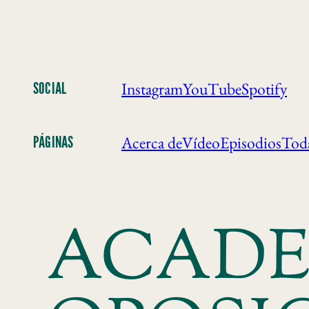
Instagram
YouTube
Spotify
SOCIAL
Acerca de
Vídeo
Episodios
Toda
PÁGINAS
ACADE