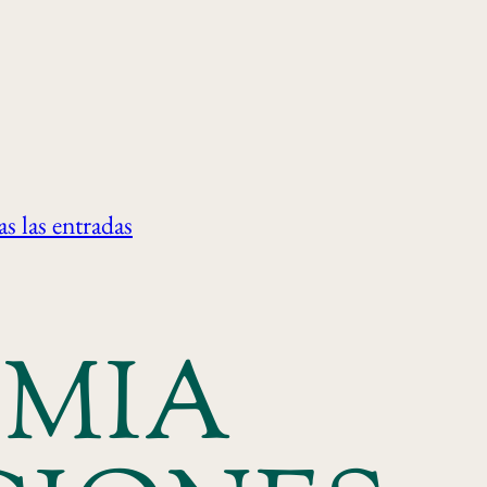
s las entradas
MIA