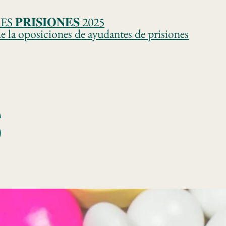
𝐈𝐒𝐈𝐎𝐍𝐄𝐒 2025
e la oposiciones de ayudantes de prisiones
S