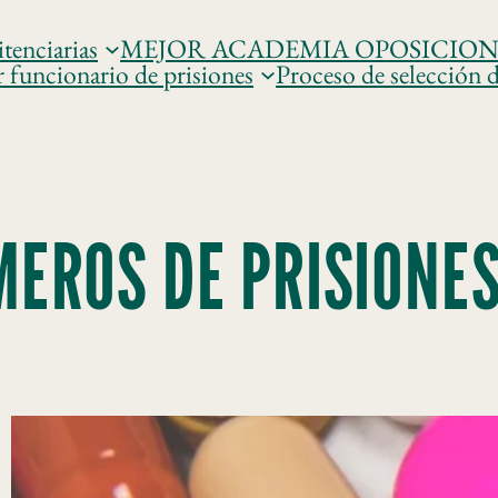
tenciarias
MEJOR ACADEMIA OPOSICIONES 𝐏𝐑
r funcionario de prisiones
Proceso de selección d
MEROS DE PRISIONE