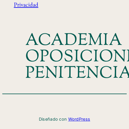
Privacidad
ACADEMIA
OPOSICION
PENITENCI
Diseñado con
WordPress