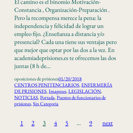
El camino es el binomio Motivación-
Constancia , Organización-Preparación .
Pero la recompensa merece la pena: la
independencia y felicidad de lograr un
empleo fijo. ¿Enseñanza a distancia y/o
presencial? Cada una tiene sus ventajas pero
que mejor que optar por las dos a la vez. En
academiadeprisiones.es te ofrecemos las dos
juntas (8 h de…
oposiciones de prisiones
01/20/2018
CENTROS PENITENCIARIOS
, 
ENFERMERÍA
DE PRISIONES
, 
Imagenes
, 
LEGISLACIÓN
, 
NOTICIAS
, 
Portada
, 
Puestos de funcionarios de
prisiones
, 
Sin Categoria
1
2
3
4
5
…
9
next