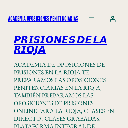
ACADEMIA OPOSICIONES PENITENCIARIAS
𝙋𝙍𝙄𝙎𝙄𝙊𝙉𝙀𝙎 𝘿𝙀 𝙇𝘼
𝙍𝙄𝙊𝙅𝘼
ACADEMIA DE OPOSICIONES DE
PRISIONES EN LA RIOJA TE
PREPARAMOS LAS OPOSICIONES
PENITENCIARIAS EN LA RIOJA,
TAMBIÉN PREPARAMOS LAS
OPOSICIONES DE PRISIONES
ONLINE PARA LA RIOJA, CLASES EN
DIRECTO , CLASES GRABADAS,
PLATAFORMA INTEGRAL DE