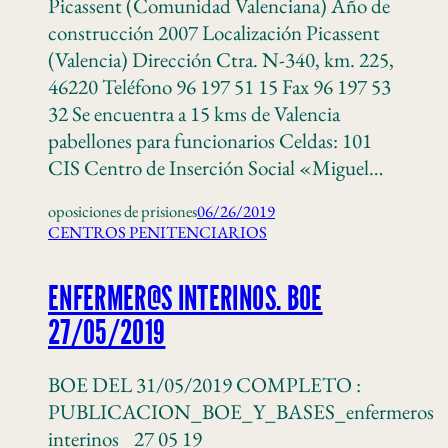
Picassent (Comunidad Valenciana) Año de
construcción 2007 Localización Picassent
(Valencia) Dirección Ctra. N-340, km. 225,
46220 Teléfono 96 197 51 15 Fax 96 197 53
32 Se encuentra a 15 kms de Valencia
pabellones para funcionarios Celdas: 101
CIS Centro de Inserción Social «Miguel…
oposiciones de prisiones
06/26/2019
CENTROS PENITENCIARIOS
ENFERMER@S INTERINOS. BOE
27/05/2019
BOE DEL 31/05/2019 COMPLETO :
PUBLICACION_BOE_Y_BASES_enfermeros
interinos_ 27 05 19