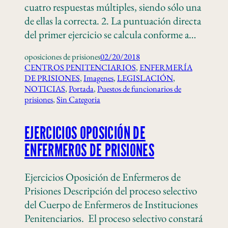
cuatro respuestas múltiples, siendo sólo una
de ellas la correcta. 2. La puntuación directa
del primer ejercicio se calcula conforme a…
oposiciones de prisiones
02/20/2018
CENTROS PENITENCIARIOS
, 
ENFERMERÍA
DE PRISIONES
, 
Imagenes
, 
LEGISLACIÓN
, 
NOTICIAS
, 
Portada
, 
Puestos de funcionarios de
prisiones
, 
Sin Categoria
EJERCICIOS OPOSICIÓN DE
ENFERMEROS DE PRISIONES
Ejercicios Oposición de Enfermeros de
Prisiones Descripción del proceso selectivo
del Cuerpo de Enfermeros de Instituciones
Penitenciarios. El proceso selectivo constará