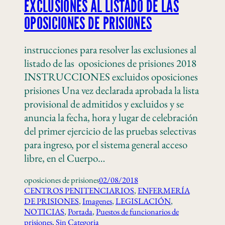
EXCLUSIONES AL LISTADO DE LAS
OPOSICIONES DE PRISIONES
instrucciones para resolver las exclusiones al
listado de las oposiciones de prisiones 2018
INSTRUCCIONES excluidos oposiciones
prisiones Una vez declarada aprobada la lista
provisional de admitidos y excluidos y se
anuncia la fecha, hora y lugar de celebración
del primer ejercicio de las pruebas selectivas
para ingreso, por el sistema general acceso
libre, en el Cuerpo…
oposiciones de prisiones
02/08/2018
CENTROS PENITENCIARIOS
, 
ENFERMERÍA
DE PRISIONES
, 
Imagenes
, 
LEGISLACIÓN
, 
NOTICIAS
, 
Portada
, 
Puestos de funcionarios de
prisiones
, 
Sin Categoria