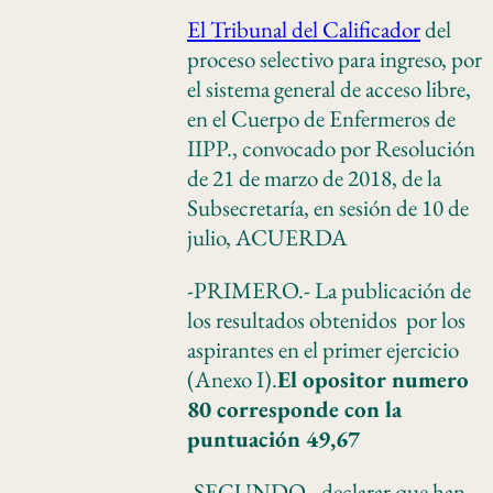
El Tribunal del Calificador
del
proceso selectivo para ingreso, por
el sistema general de acceso libre,
en el Cuerpo de Enfermeros de
IIPP., convocado por Resolución
de 21 de marzo de 2018, de la
Subsecretaría, en sesión de 10 de
julio, ACUERDA
-PRIMERO.- La publicación de
los resultados obtenidos por los
aspirantes en el primer ejercicio
(Anexo I).
El opositor numero
80 corresponde con la
puntuación 49,67
-SEGUNDO.- declarar que han