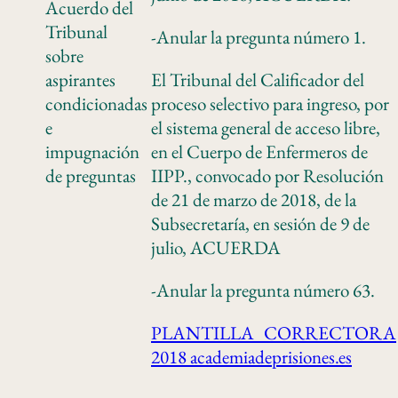
Acuerdo del
Tribunal
-Anular la pregunta número 1.
sobre
aspirantes
El Tribunal del Calificador del
condicionadas
proceso selectivo para ingreso, por
e
el sistema general de acceso libre,
impugnación
en el Cuerpo de Enfermeros de
de preguntas
IIPP., convocado por Resolución
de 21 de marzo de 2018, de la
Subsecretaría, en sesión de 9 de
julio, ACUERDA
-Anular la pregunta número 63.
PLANTILLA_CORRECTORA
2018 academiadeprisiones.es