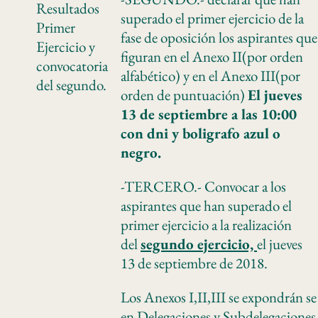
Resultados
superado el primer ejercicio de la
Primer
fase de oposición los aspirantes que
Ejercicio y
figuran en el Anexo II(por orden
convocatoria
alfabético) y en el Anexo III(por
del segundo.
orden de puntuación)
El jueves
13 de septiembre a las 10:00
con dni y boligrafo azul o
negro.
-TERCERO.- Convocar a los
aspirantes que han superado el
primer ejercicio a la realización
del
segundo ejercicio,
el jueves
13 de septiembre de 2018.
Los Anexos I,II,III se expondrán se
en Delegaciones y Subdelegaciones