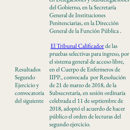
del Gobierno, en la Secretaría
General de Instituciones
Penitenciarias, en la Dirección
General de la Función Pública .
El Tribunal Calificador
de las
pruebas selectivas para ingreso, por
el sistema general de acceso libre,
Resultados
en el Cuerpo de Enfermeros de
Segundo
IIPP., convocada por Resolución
Ejercicio y
de 21 de marzo de 2018, de la
convocatoria
Subsecretaría, en sesión ordinaria
del siguiente
celebrada el 11 de septiembre de
2018, adoptó el acuerdo de hacer
público el orden de lecturas del
segundo ejercicio.