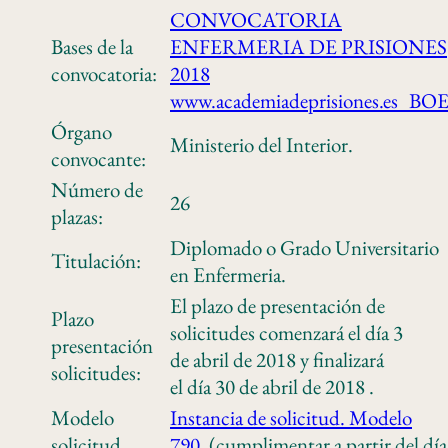
CONVOCATORIA
Bases de la
ENFERMERIA DE PRISIONES
convocatoria:
2018
www.academiadeprisiones.es_BO
Órgano
Ministerio del Interior.
convocante:
Número de
26
plazas:
Diplomado o Grado Universitario
Titulación:
en Enfermeria.
El plazo de presentación de
Plazo
solicitudes comenzará el día 3
presentación
de abril de 2018 y finalizará
solicitudes:
el día 30 de abril de 2018 .
Modelo
Instancia de solicitud. Modelo
solicitud
790
. (cumplimentar a partir del día