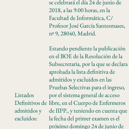
se celebrará el día 24 de junio de
2018, a las 9:00 horas, en la
Facultad de Informática, C/
Profesor José García Santesmases,
nº 9, 28040, Madrid.
Estando pendiente la publicación
en el BOE de la Resolución de la
Subsecretaria, por la que se declara
aprobada la lista definitiva de
admitidos y excluidos en las
Pruebas Selectivas para el ingreso,
Listados
por el sistema general de acceso
Definitivos de
libre, en el Cuerpo de Enfermeros
admitidos y
de IIPP., y teniendo en cuenta que
excluidos:
la fecha del primer examen es el
próximo domingo 24 de junio de