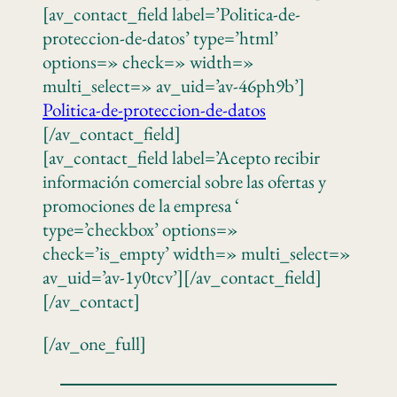
[av_contact_field label=’Politica-de-
proteccion-de-datos’ type=’html’
options=» check=» width=»
multi_select=» av_uid=’av-46ph9b’]
Politica-de-proteccion-de-datos
[/av_contact_field]
[av_contact_field label=’Acepto recibir
información comercial sobre las ofertas y
promociones de la empresa ‘
type=’checkbox’ options=»
check=’is_empty’ width=» multi_select=»
av_uid=’av-1y0tcv’][/av_contact_field]
[/av_contact]
[/av_one_full]