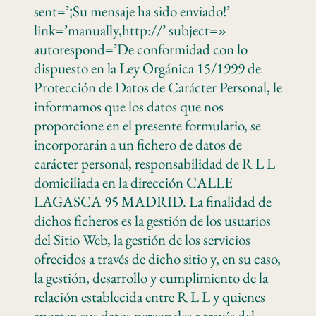
sent=’¡Su mensaje ha sido enviado!’
link=’manually,http://’ subject=»
autorespond=’De conformidad con lo
dispuesto en la Ley Orgánica 15/1999 de
Protección de Datos de Carácter Personal, le
informamos que los datos que nos
proporcione en el presente formulario, se
incorporarán a un fichero de datos de
carácter personal, responsabilidad de R L L
domiciliada en la dirección CALLE
LAGASCA 95 MADRID. La finalidad de
dichos ficheros es la gestión de los usuarios
del Sitio Web, la gestión de los servicios
ofrecidos a través de dicho sitio y, en su caso,
la gestión, desarrollo y cumplimiento de la
relación establecida entre R L L y quienes
aporten sus datos personales a través del