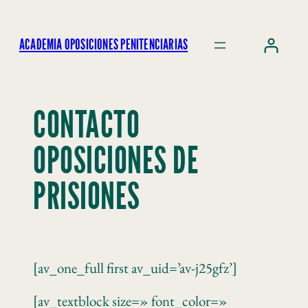
ACADEMIA OPOSICIONES PENITENCIARIAS
CONTACTO
OPOSICIONES DE
PRISIONES
[av_one_full first av_uid=’av-j25gfz’]
[av_textblock size=» font_color=»