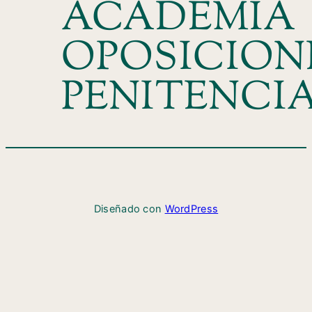
ACADEMIA
OPOSICION
PENITENCI
Diseñado con
WordPress