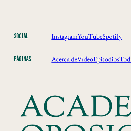
Instagram
YouTube
Spotify
SOCIAL
Acerca de
Vídeo
Episodios
Toda
PÁGINAS
ACADE