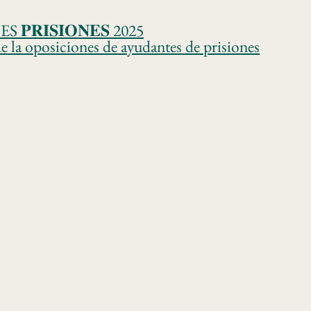
𝐈𝐒𝐈𝐎𝐍𝐄𝐒 2025
e la oposiciones de ayudantes de prisiones