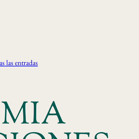
s las entradas
MIA