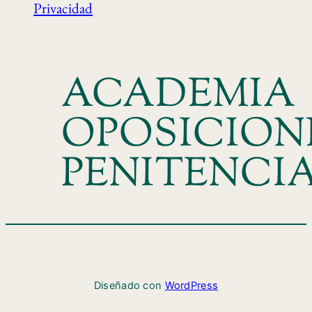
Privacidad
ACADEMIA
OPOSICION
PENITENCI
Diseñado con
WordPress