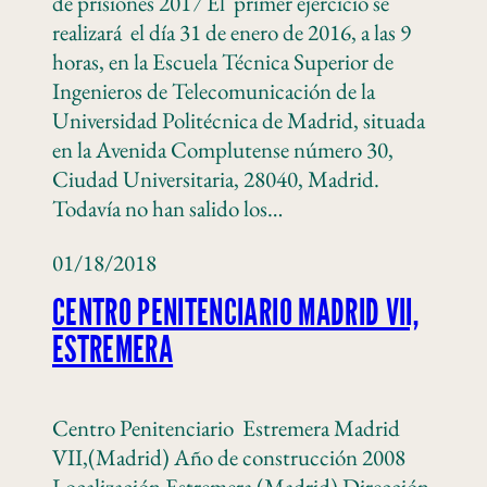
de prisiones 2017 El primer ejercicio se
realizará el día 31 de enero de 2016, a las 9
horas, en la Escuela Técnica Superior de
Ingenieros de Telecomunicación de la
Universidad Politécnica de Madrid, situada
en la Avenida Complutense número 30,
Ciudad Universitaria, 28040, Madrid.
Todavía no han salido los…
01/18/2018
CENTRO PENITENCIARIO MADRID VII,
ESTREMERA
Centro Penitenciario Estremera Madrid
VII,(Madrid) Año de construcción 2008
Localización Estremera (Madrid) Dirección