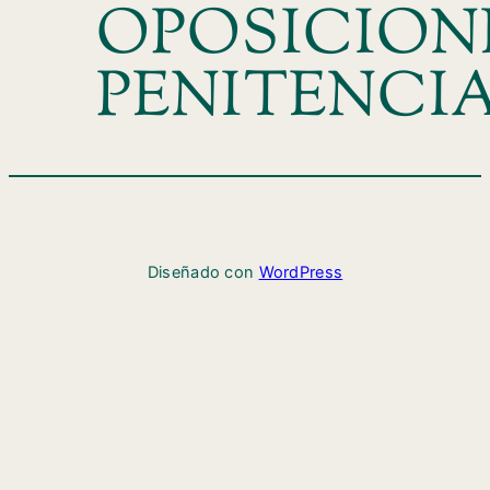
OPOSICION
PENITENCI
Diseñado con
WordPress