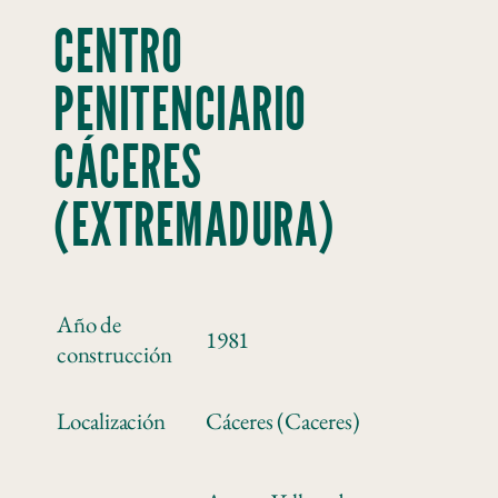
CENTRO
PENITENCIARIO
CÁCERES
(EXTREMADURA)
Año de
1981
construcción
Localización
Cáceres (Caceres)