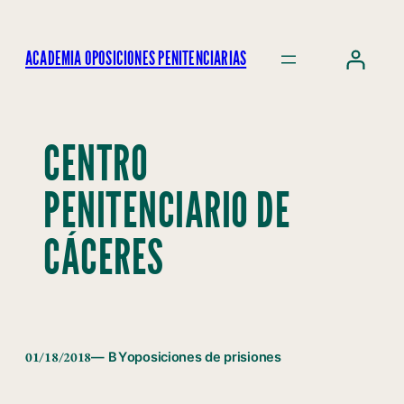
ACADEMIA OPOSICIONES PENITENCIARIAS
CENTRO
PENITENCIARIO DE
CÁCERES
01/18/2018
— BY
oposiciones de prisiones