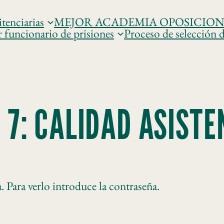
tenciarias
MEJOR ACADEMIA OPOSICIONES 𝐏𝐑
r funcionario de prisiones
Proceso de selección d
 7: CALIDAD ASISTE
 Para verlo introduce la contraseña.