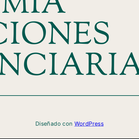
MIA
CIONES
ENCIARI
Diseñado con
WordPress