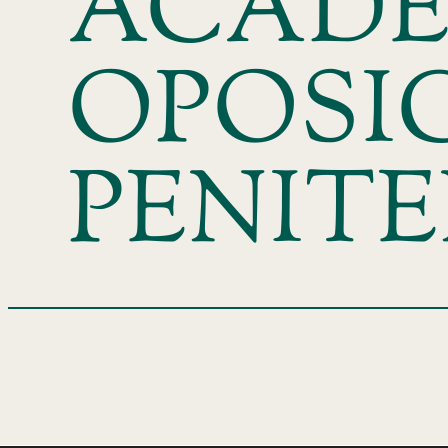
ACADE
OPOSI
PENIT