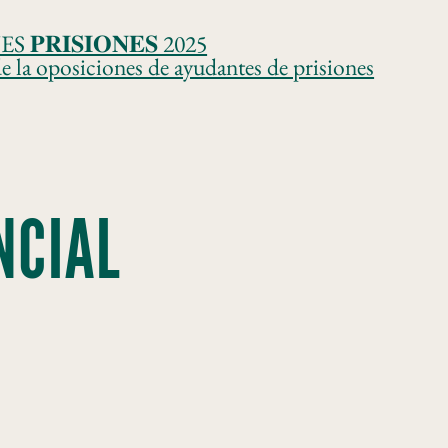
𝐈𝐒𝐈𝐎𝐍𝐄𝐒 2025
e la oposiciones de ayudantes de prisiones
NCIAL