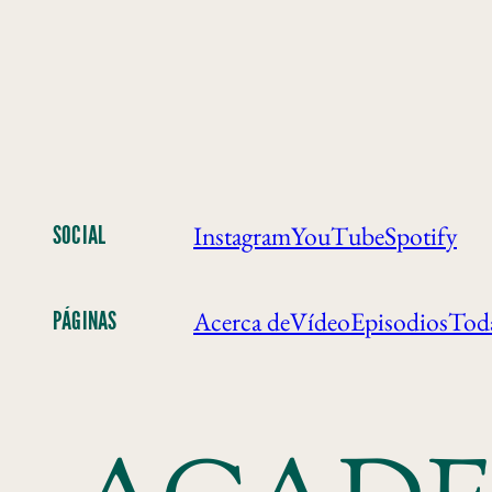
Instagram
YouTube
Spotify
SOCIAL
Acerca de
Vídeo
Episodios
Toda
PÁGINAS