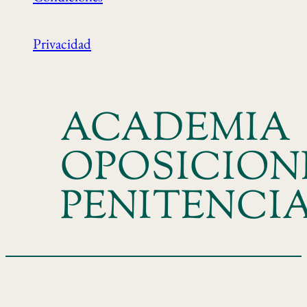
Privacidad
ACADEMIA
OPOSICION
PENITENCI