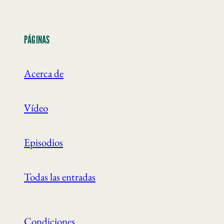
PÁGINAS
Acerca de
Vídeo
Episodios
Todas las entradas
Condiciones