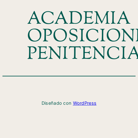
ACADEMIA
OPOSICION
PENITENCI
Diseñado con
WordPress