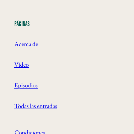
PÁGINAS
Acerca de
Vídeo
Episodios
Todas las entradas
Condiciones