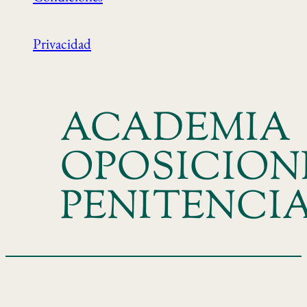
Privacidad
ACADEMIA
OPOSICION
PENITENCI