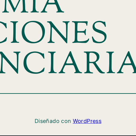
MIA
CIONES
ENCIARI
Diseñado con
WordPress