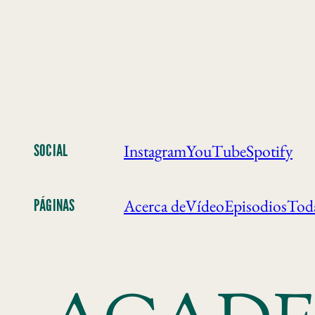
Instagram
YouTube
Spotify
SOCIAL
Acerca de
Vídeo
Episodios
Toda
PÁGINAS