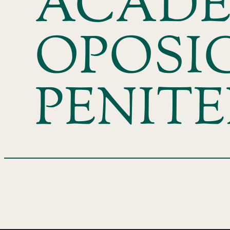
ACADE
OPOSI
PENIT