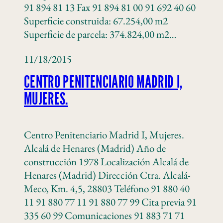
91 894 81 13 Fax 91 894 81 00 91 692 40 60
Superficie construida: 67.254,00 m2
Superficie de parcela: 374.824,00 m2…
11/18/2015
CENTRO PENITENCIARIO MADRID I,
MUJERES.
Centro Penitenciario Madrid I, Mujeres.
Alcalá de Henares (Madrid) Año de
construcción 1978 Localización Alcalá de
Henares (Madrid) Dirección Ctra. Alcalá-
Meco, Km. 4,5, 28803 Teléfono 91 880 40
11 91 880 77 11 91 880 77 99 Cita previa 91
335 60 99 Comunicaciones 91 883 71 71