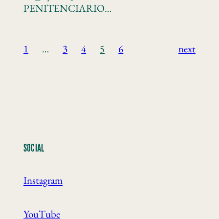
PENITENCIARIO…
1
…
3
4
5
6
next
SOCIAL
Instagram
YouTube