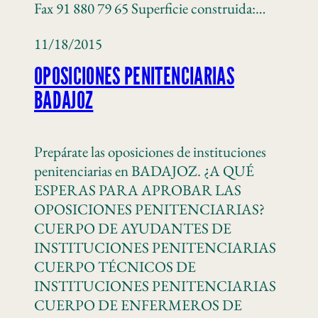
Fax 91 880 79 65 Superficie construida:…
11/18/2015
OPOSICIONES PENITENCIARIAS
BADAJOZ
Prepárate las oposiciones de instituciones
penitenciarias en BADAJOZ. ¿A QUÉ
ESPERAS PARA APROBAR LAS
OPOSICIONES PENITENCIARIAS?
CUERPO DE AYUDANTES DE
INSTITUCIONES PENITENCIARIAS
CUERPO TÉCNICOS DE
INSTITUCIONES PENITENCIARIAS
CUERPO DE ENFERMEROS DE