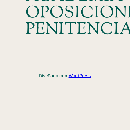
OPOSICION
PENITENCI
Diseñado con
WordPress