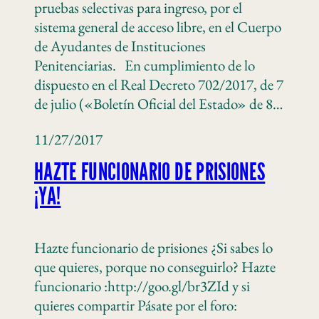
pruebas selectivas para ingreso, por el
sistema general de acceso libre, en el Cuerpo
de Ayudantes de Instituciones
Penitenciarias. En cumplimiento de lo
dispuesto en el Real Decreto 702/2017, de 7
de julio («Boletín Oficial del Estado» de 8…
11/27/2017
HAZTE FUNCIONARIO DE PRISIONES
¡YA!
Hazte funcionario de prisiones ¿Si sabes lo
que quieres, porque no conseguirlo? Hazte
funcionario :http://goo.gl/br3ZId y si
quieres compartir Pásate por el foro: