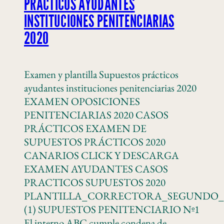
PRÁCTICOS AYUDANTES
INSTITUCIONES PENITENCIARIAS
2020
Examen y plantilla Supuestos prácticos
ayudantes instituciones penitenciarias 2020
EXAMEN OPOSICIONES
PENITENCIARIAS 2020 CASOS
PRÁCTICOS EXAMEN DE
SUPUESTOS PRÁCTICOS 2020
CANARIOS CLICK Y DESCARGA
EXAMEN AYUDANTES CASOS
PRACTICOS SUPUESTOS 2020
PLANTILLA_CORRECTORA_SEGUNDO_
(1) SUPUESTOS PENITENCIARIO Nº1
El interno ABC cumple condena de