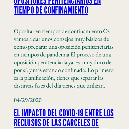
OPOSITORES PENITENCIARIOS EN
TIEMPO DE CONFINAMIENTO
Opositar en tiempos de confinamiento Os
vamos a dar unos consejos muy básicos de
como preparar una oposición penitenciarias
en tiempos de pandemia,El proceso de una
oposición penitenciaria ya es muy duro de
por sí, y más estando confinado. Lo primero
es la planificación, tienes que separar las
distintas fases del día tienes que utilizar…
04/29/2020
EL IMPACTO DEL COVID-19 ENTRE LOS
RECLUSOS DE LAS CÁRCELES DE