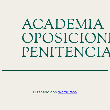
ACADEMIA
OPOSICION
PENITENCI
Diseñado con
WordPress