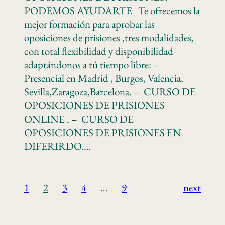
PODEMOS AYUDARTE Te ofrecemos la
mejor formación para aprobar las
oposiciones de prisiones ,tres modalidades,
con total flexibilidad y disponibilidad
adaptándonos a tú tiempo libre: –
Presencial en Madrid , Burgos, Valencia,
Sevilla,Zaragoza,Barcelona. – CURSO DE
OPOSICIONES DE PRISIONES
ONLINE . – CURSO DE
OPOSICIONES DE PRISIONES EN
DIFERIRDO.…
1
2
3
4
…
9
next