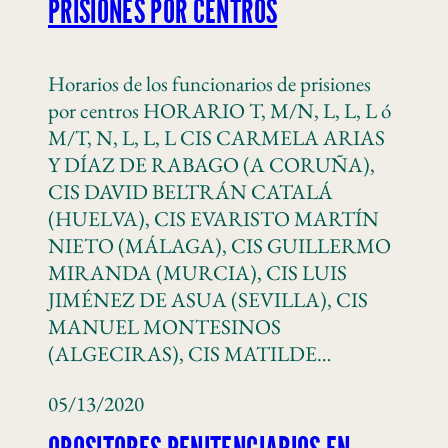
PRISIONES POR CENTROS
Horarios de los funcionarios de prisiones
por centros HORARIO T, M/N, L, L, L ó
M/T, N, L, L, L CIS CARMELA ARIAS
Y DÍAZ DE RABAGO (A CORUÑA),
CIS DAVID BELTRÁN CATALÁ
(HUELVA), CIS EVARISTO MARTÍN
NIETO (MÁLAGA), CIS GUILLERMO
MIRANDA (MURCIA), CIS LUIS
JIMÉNEZ DE ASUA (SEVILLA), CIS
MANUEL MONTESINOS
(ALGECIRAS), CIS MATILDE…
05/13/2020