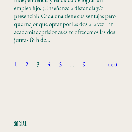
empleo fijo. ¿Enseñanza a distancia y/o
presencial? Cada una tiene sus ventajas pero
que mejor que optar por las dos a la vez. En
academiadeprisiones.es te ofrecemos las dos
juntas (8 h de…
1
2
3
4
5
…
9
next
SOCIAL