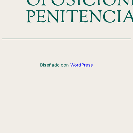
OPOSICION
PENITENCI
Diseñado con
WordPress