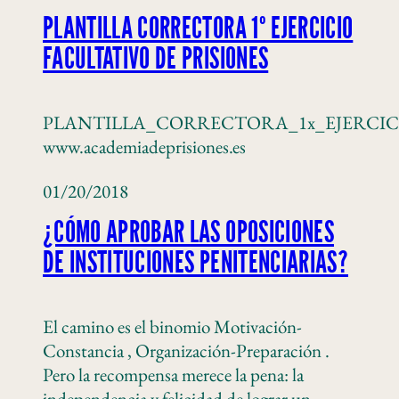
PLANTILLA CORRECTORA 1º EJERCICIO
FACULTATIVO DE PRISIONES
PLANTILLA_CORRECTORA_1x_EJERCIC
www.academiadeprisiones.es
01/20/2018
¿CÓMO APROBAR LAS OPOSICIONES
DE INSTITUCIONES PENITENCIARIAS?
El camino es el binomio Motivación-
Constancia , Organización-Preparación .
Pero la recompensa merece la pena: la
independencia y felicidad de lograr un