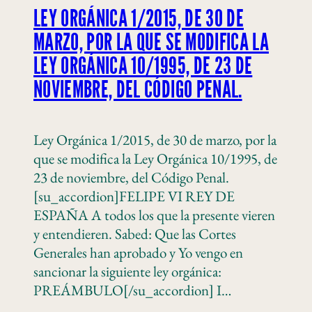
LEY ORGÁNICA 1/2015, DE 30 DE
MARZO, POR LA QUE SE MODIFICA LA
LEY ORGÁNICA 10/1995, DE 23 DE
NOVIEMBRE, DEL CÓDIGO PENAL.
Ley Orgánica 1/2015, de 30 de marzo, por la
que se modifica la Ley Orgánica 10/1995, de
23 de noviembre, del Código Penal.
[su_accordion]FELIPE VI REY DE
ESPAÑA A todos los que la presente vieren
y entendieren. Sabed: Que las Cortes
Generales han aprobado y Yo vengo en
sancionar la siguiente ley orgánica:
PREÁMBULO[/su_accordion] I…