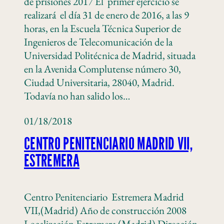
de prisiones 2017 El primer ejercicio se
realizará el día 31 de enero de 2016, a las 9
horas, en la Escuela Técnica Superior de
Ingenieros de Telecomunicación de la
Universidad Politécnica de Madrid, situada
en la Avenida Complutense número 30,
Ciudad Universitaria, 28040, Madrid.
Todavía no han salido los…
01/18/2018
CENTRO PENITENCIARIO MADRID VII,
ESTREMERA
Centro Penitenciario Estremera Madrid
VII,(Madrid) Año de construcción 2008
Localización Estremera (Madrid) Dirección