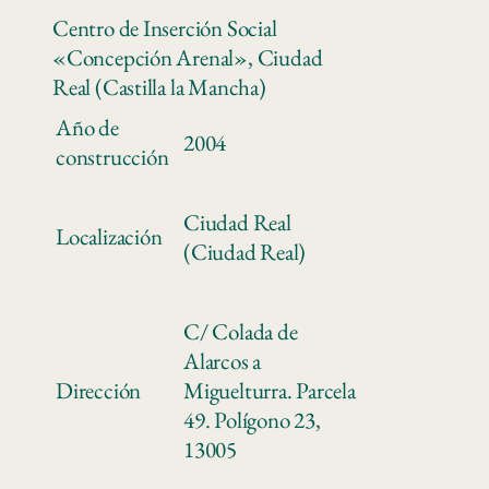
Centro de Inserción Social
«Concepción Arenal», Ciudad
Real (Castilla la Mancha)
Año de
2004
construcción
Ciudad Real
Localización
(Ciudad Real)
C/ Colada de
Alarcos a
Dirección
Miguelturra. Parcela
49. Polígono 23,
13005