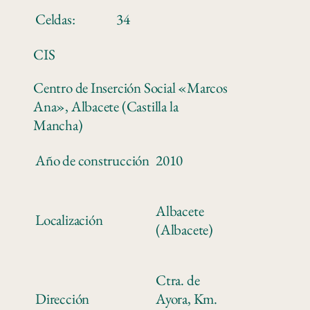
Celdas:
34
CIS
Centro de Inserción Social «Marcos
Ana», Albacete (Castilla la
Mancha)
Año de construcción
2010
Albacete
Localización
(Albacete)
Ctra. de
Dirección
Ayora, Km.