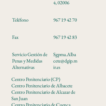
4, 02006
Teléfono
967 19 42 70
Fax
967 19 42 83
Servicio Gestión de
Sgpma.Alba
Penas y Medidas
cete@dgip.m
Alternativas
ir.es
Centro Penitenciario (CP)
Centro Penitenciario de Albacete
Centro Penitenciario de Alcazar de
San Juan
Centro Penitenciario de Cuenca